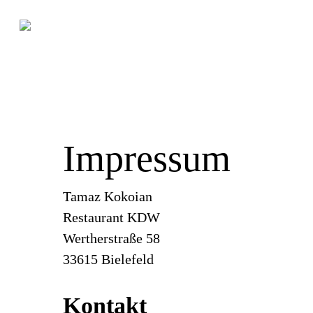
Skip
to
main
content
Impressum
Tamaz Kokoian
Restaurant KDW
Wertherstraße 58
33615 Bielefeld
Kontakt