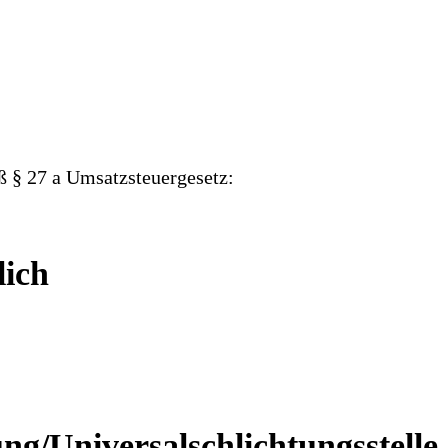
 § 27 a Umsatzsteuergesetz:
lich
ng/Universal­schlichtungs­stelle