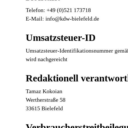
Telefon: +49 (0)521 173718
E-Mail: info@kdw-bielefeld.de
Umsatzsteuer-ID
Umsatzsteuer-Identifikationsnummer gemäß
wird nachgereicht
Redaktionell verantwort
Tamaz Kokoian
Wertherstraße 58
33615 Bielefeld
Verbraucher­streit­beilegu